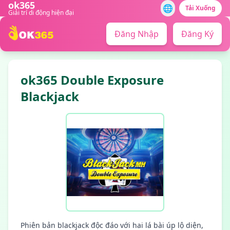
ok365
🌐
Tải Xuống
Giải trí di động hiện đại
Đăng Nhập
Đăng Ký
ok365 Double Exposure
Blackjack
Phiên bản blackjack độc đáo với hai lá bài úp lộ diện,